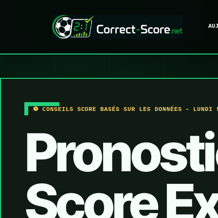
AU
⚽ CONSEILS SCORE BASÉS SUR LES DONNÉES – LUNDI 
Pronost
Score E