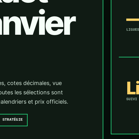
anvier
LIGUE
L
s, cotes décimales, vue
utes les sélections sont
SUIVI
lendriers et prix officiels.
A STRATÉGIE