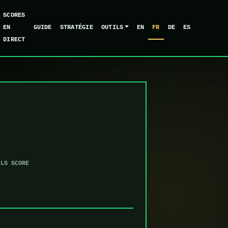
SCORES
EN
GUIDE
STRATÉGIE
OUTILS
EN
FR
DE
ES
DIRECT
ILS SCORE