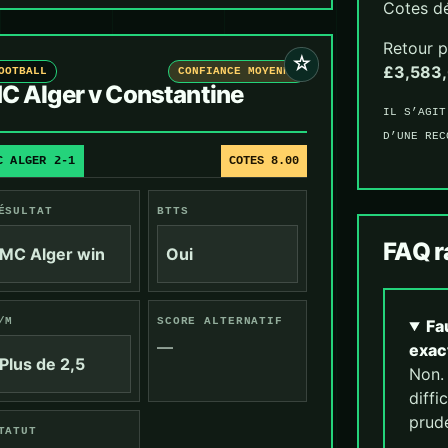
Cotes d
Retour p
☆
£3,583
OOTBALL
CONFIANCE MOYENNE
C Alger v Constantine
IL S’AGIT
D’UNE REC
C ALGER 2-1
COTES 8.00
ÉSULTAT
BTTS
FAQ r
MC Alger win
Oui
/M
SCORE ALTERNATIF
Fa
—
exac
Plus de 2,5
Non.
diffi
prud
TATUT