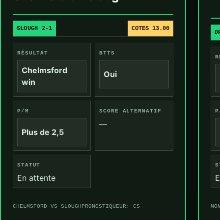
SLOUGH 2-1
COTES 13.00
D
RÉSULTAT
BTTS
R
Chelmsford
Oui
win
P/M
SCORE ALTERNATIF
P
—
Plus de 2,5
STATUT
S
En attente
E
CHELMSFORD VS SLOUGH
PRONOSTIQUEUR: CS
MO