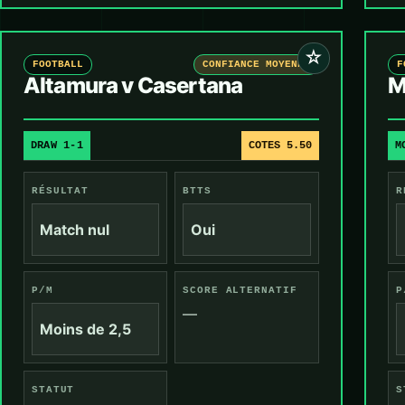
☆
FOOTBALL
CONFIANCE MOYENNE
F
Altamura v Casertana
M
DRAW 1-1
COTES 5.50
M
RÉSULTAT
BTTS
R
Match nul
Oui
P/M
SCORE ALTERNATIF
P
—
Moins de 2,5
STATUT
S