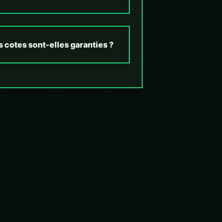
s cotes sont-elles garanties ?