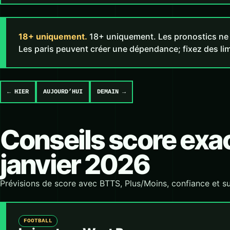
18+ uniquement.
18+ uniquement. Les pronostics ne s
Les paris peuvent créer une dépendance; fixez des li
← HIER
AUJOURD’HUI
DEMAIN →
Conseils score exac
janvier 2026
Prévisions de score avec BTTS, Plus/Moins, confiance et sui
FOOTBALL