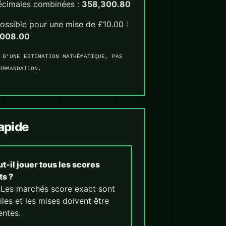
écimales combinées :
358,300.80
ossible pour une mise de £10.00 :
,008.00
 D’UNE ESTIMATION MATHÉMATIQUE, PAS
OMMANDATION.
apide
ut-il jouer tous les scores
ts ?
 Les marchés score exact sont
ciles et les mises doivent être
entes.