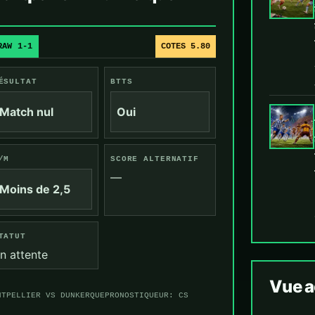
RAW 1-1
COTES 5.80
ÉSULTAT
BTTS
Match nul
Oui
/M
SCORE ALTERNATIF
—
Moins de 2,5
TATUT
n attente
Vue a
NTPELLIER VS DUNKERQUE
PRONOSTIQUEUR: CS