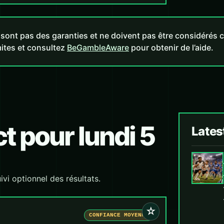
ont pas des garanties et ne doivent pas être considérés 
mites et consultez
BeGambleAware
pour obtenir de l’aide.
t pour lundi 5
Lates
vi optionnel des résultats.
☆
CONFIANCE MOYENNE