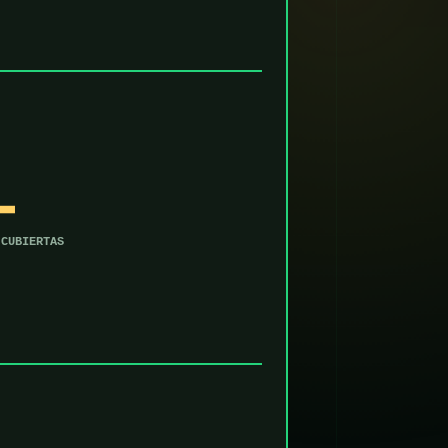
—
 CUBIERTAS