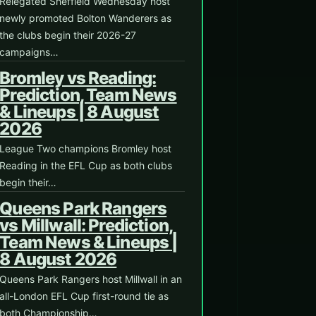
Relegated Sheffield Wednesday host
newly promoted Bolton Wanderers as
the clubs begin their 2026-27
campaigns…
Bromley vs Reading:
Prediction, Team News
& Lineups | 8 August
2026
League Two champions Bromley host
Reading in the EFL Cup as both clubs
begin their…
Queens Park Rangers
vs Millwall: Prediction,
Team News & Lineups |
8 August 2026
Queens Park Rangers host Millwall in an
all-London EFL Cup first-round tie as
both Championship…