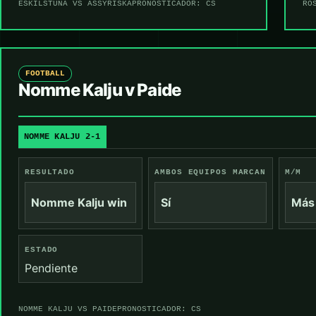
ESKILSTUNA VS ASSYRISKA
PRONOSTICADOR: CS
RO
FOOTBALL
Nomme Kalju v Paide
NOMME KALJU 2-1
RESULTADO
AMBOS EQUIPOS MARCAN
M/M
Nomme Kalju win
Sí
Más 
ESTADO
Pendiente
NOMME KALJU VS PAIDE
PRONOSTICADOR: CS