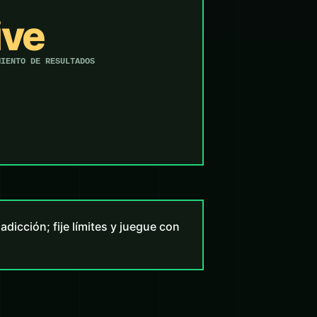
ive
MIENTO DE RESULTADOS
icción; fije límites y juegue con