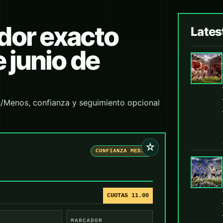
dor exacto
Lates
 junio de
Menos, confianza y seguimiento opcional
☆
CONFIANZA MEDIA
CUOTAS 11.00
MARCADOR