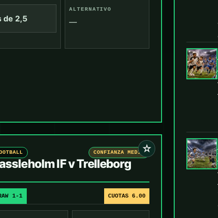
ALTERNATIVO
 de 2,5
—
☆
OOTBALL
CONFIANZA MEDIA
assleholm IF v Trelleborg
RAW 1-1
CUOTAS 6.00