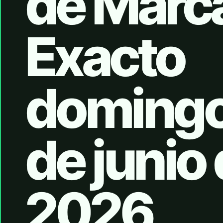
de Marc
Exacto
domingo
de junio
2026