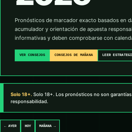
Pronósticos de marcador exacto basados en da
acumulador y orientación de apuesta responsab
informativas y deben comprobarse con calendari
VER CONSEJOS
CONSEJOS DE MAÑANA
LEER ESTRATEG
Solo 18+.
Solo 18+. Los pronósticos no son garantías 
responsabilidad.
← AYER
HOY
MAÑANA →