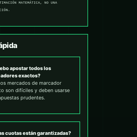
TIMACIÓN MATEMÁTICA, NO UNA
CIÓN.
ápida
ebo apostar todos los
adores exactos?
Los mercados de marcador
o son difíciles y deben usarse
apuestas prudentes.
as cuotas están garantizadas?