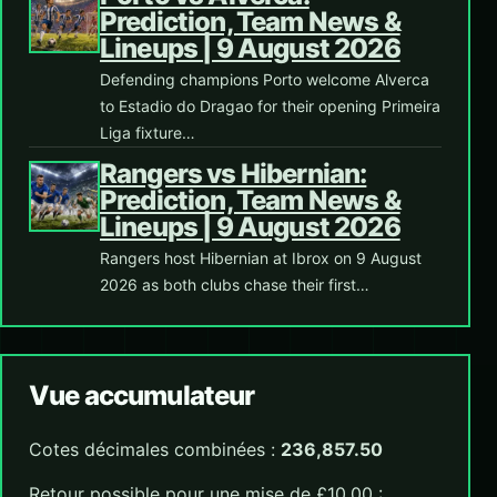
Prediction, Team News &
Lineups | 9 August 2026
Defending champions Porto welcome Alverca
to Estadio do Dragao for their opening Primeira
Liga fixture…
Rangers vs Hibernian:
Prediction, Team News &
Lineups | 9 August 2026
Rangers host Hibernian at Ibrox on 9 August
2026 as both clubs chase their first…
Vue accumulateur
Cotes décimales combinées :
236,857.50
Retour possible pour une mise de £10.00 :