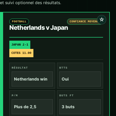
et suivi optionnel des résultats.
☆
FOOTBALL
CONFIANCE MOYENNE
Netherlands v Japan
JAPAN 2-1
COTES 11.00
RÉSULTAT
BTTS
Netherlands win
Oui
P/M
BUTS FT
Plus de 2,5
3 buts