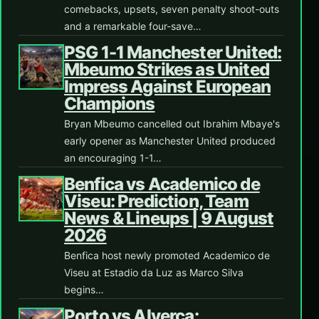
comebacks, upsets, seven penalty shoot-outs
and a remarkable four-save…
PSG 1-1 Manchester United:
Mbeumo Strikes as United
Impress Against European
Champions
Bryan Mbeumo cancelled out Ibrahim Mbaye's
early opener as Manchester United produced
an encouraging 1-1…
Benfica vs Academico de
Viseu: Prediction, Team
News & Lineups | 9 August
2026
Benfica host newly promoted Academico de
Viseu at Estadio da Luz as Marco Silva
begins…
Porto vs Alverca: