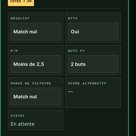
COTES 7.50
RÉSULTAT
BTTS
Match nul
Oui
P/M
BUTS FT
Moins de 2,5
2 buts
MARGE DE VICTOIRE
SCORE ALTERNATIF
—
Match nul
STATUT
En attente