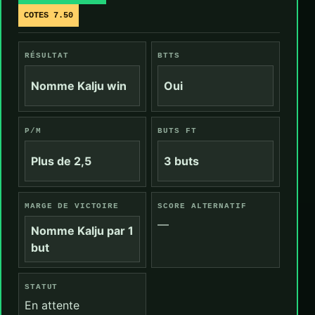
COTES 7.50
RÉSULTAT
BTTS
Nomme Kalju win
Oui
P/M
BUTS FT
Plus de 2,5
3 buts
MARGE DE VICTOIRE
SCORE ALTERNATIF
—
Nomme Kalju par 1
but
STATUT
En attente