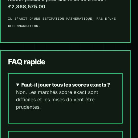
£2,368,575.00
IL S’AGIT D’UNE ESTIMATION MATHÉMATIQUE, PAS D’UNE
RECOMMANDATION.
FAQ rapide
Faut-il jouer tous les scores exacts ?
Non. Les marchés score exact sont
difficiles et les mises doivent être
prudentes.