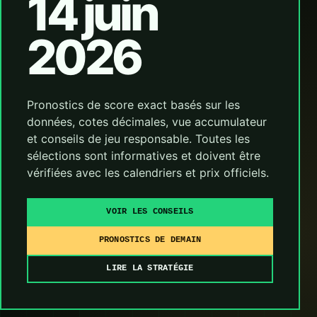
14 juin
2026
Pronostics de score exact basés sur les
données, cotes décimales, vue accumulateur
et conseils de jeu responsable. Toutes les
sélections sont informatives et doivent être
vérifiées avec les calendriers et prix officiels.
VOIR LES CONSEILS
PRONOSTICS DE DEMAIN
LIRE LA STRATÉGIE