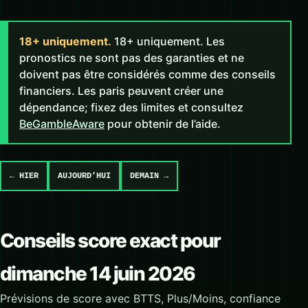
18+ uniquement.
18+ uniquement. Les
pronostics ne sont pas des garanties et ne
doivent pas être considérés comme des conseils
financiers. Les paris peuvent créer une
dépendance; fixez des limites et consultez
BeGambleAware
pour obtenir de l’aide.
← HIER
AUJOURD’HUI
DEMAIN →
Conseils score exact pour
dimanche 14 juin 2026
Prévisions de score avec BTTS, Plus/Moins, confiance