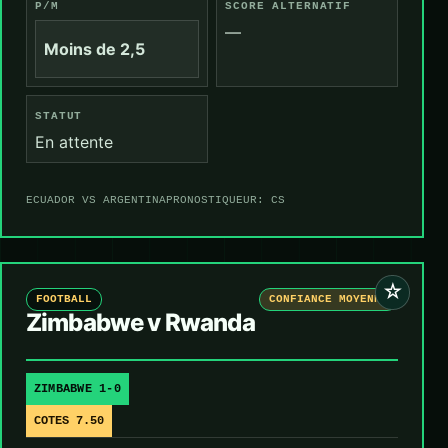
P/M
SCORE ALTERNATIF
—
Moins de 2,5
STATUT
En attente
ECUADOR VS ARGENTINA
PRONOSTIQUEUR: CS
☆
FOOTBALL
CONFIANCE MOYENNE
Zimbabwe v Rwanda
ZIMBABWE 1-0
COTES 7.50