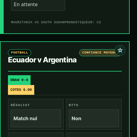
En attente
MAURITANIA VS SOUTH SUDAN
PRONOSTIQUEUR: CS
☆
FOOTBALL
CONFIANCE MOYENNE
Ecuador v Argentina
DRAW 0-0
COTES 6.00
RÉSULTAT
BTTS
Match nul
Non