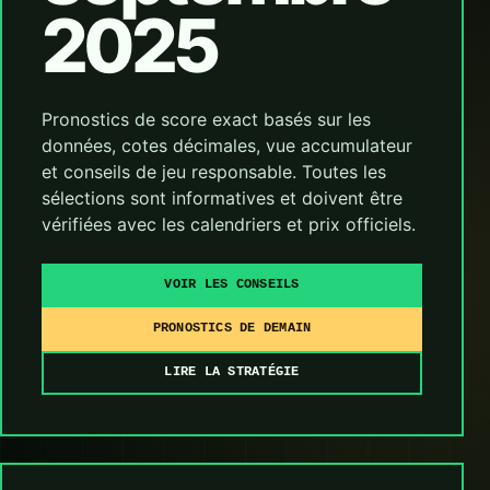
2025
Pronostics de score exact basés sur les
données, cotes décimales, vue accumulateur
et conseils de jeu responsable. Toutes les
sélections sont informatives et doivent être
vérifiées avec les calendriers et prix officiels.
VOIR LES CONSEILS
PRONOSTICS DE DEMAIN
LIRE LA STRATÉGIE