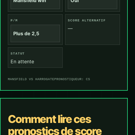
Mansfield win
Oui
P/M
SCORE ALTERNATIF
—
Plus de 2,5
STATUT
En attente
MANSFIELD VS HARROGATE
PRONOSTIQUEUR: CS
Comment lire ces
pronostics de score