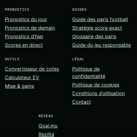
PRONOSTICS
GUIDES
Pronostics du jour
Guide des paris football
Pronostics de demain
Stratégie score exact
Pronostics d’hier
Glossaire des paris
Scores en direct
Guide du jeu responsable
OUTILS
LÉGAL
Convertisseur de cotes
Politique de
confidentialité
Calculateur EV
Politique de cookies
Mise & gains
Conditions d’utilisation
Contact
RÉSEAU
Goal.mu
Rezilta