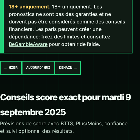
18+ uniquement.
18+ uniquement. Les
pronostics ne sont pas des garanties et ne
doivent pas être considérés comme des conseils
financiers. Les paris peuvent créer une
dépendance; fixez des limites et consultez
BeGambleAware
pour obtenir de l’aide.
← HIER
AUJOURD’HUI
DEMAIN →
Conseils score exact pour mardi 9
septembre 2025
Prévisions de score avec BTTS, Plus/Moins, confiance
et suivi optionnel des résultats.