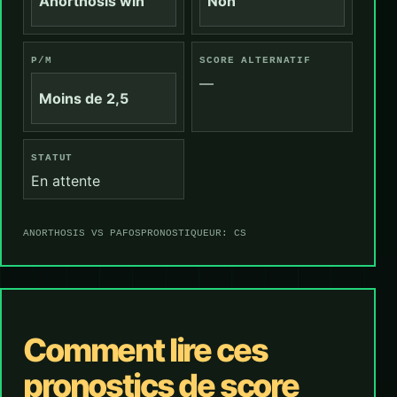
Anorthosis win
Non
P/M
SCORE ALTERNATIF
—
Moins de 2,5
STATUT
En attente
ANORTHOSIS VS PAFOS
PRONOSTIQUEUR: CS
Comment lire ces
pronostics de score