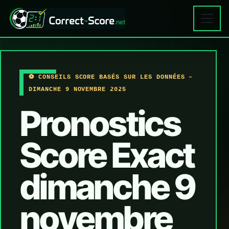
⚽ CONSEILS SCORE BASÉS SUR LES DONNÉES –
DIMANCHE 9 NOVEMBRE 2025
Pronostics
Score Exact
dimanche 9
novembre