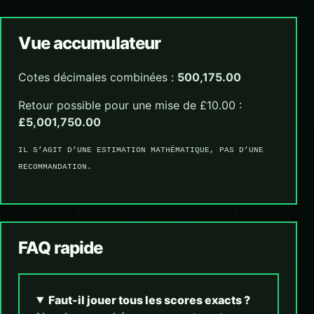
Vue accumulateur
Cotes décimales combinées :
500,175.00
Retour possible pour une mise de £10.00 :
£5,001,750.00
IL S’AGIT D’UNE ESTIMATION MATHÉMATIQUE, PAS D’UNE
RECOMMANDATION.
FAQ rapide
Faut-il jouer tous les scores exacts ?