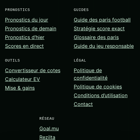
PRONOSTICS
GUIDES
Pronostics du jour
Guide des paris football
Pronostics de demain
Stratégie score exact
Pronostics d’hier
Glossaire des paris
Scores en direct
Guide du jeu responsable
OUTILS
LÉGAL
Convertisseur de cotes
Politique de
confidentialité
Calculateur EV
Politique de cookies
Mise & gains
Conditions d’utilisation
Contact
RÉSEAU
Goal.mu
Rezilta