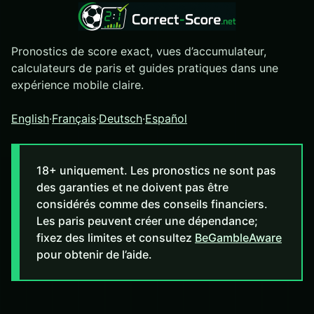
Pronostics de score exact, vues d’accumulateur,
calculateurs de paris et guides pratiques dans une
expérience mobile claire.
English
·
Français
·
Deutsch
·
Español
18+ uniquement. Les pronostics ne sont pas
des garanties et ne doivent pas être
considérés comme des conseils financiers.
Les paris peuvent créer une dépendance;
fixez des limites et consultez
BeGambleAware
pour obtenir de l’aide.