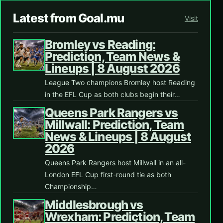
Latest from Goal.mu
Visit
Bromley vs Reading:
Prediction, Team News &
Lineups | 8 August 2026
League Two champions Bromley host Reading
in the EFL Cup as both clubs begin their…
Queens Park Rangers vs
Millwall: Prediction, Team
News & Lineups | 8 August
2026
Queens Park Rangers host Millwall in an all-
London EFL Cup first-round tie as both
Championship…
Middlesbrough vs
Wrexham: Prediction, Team