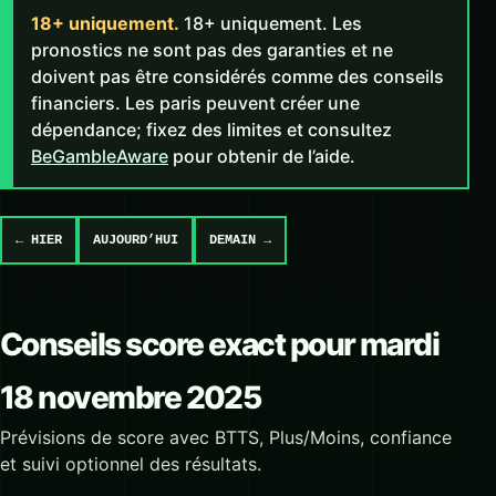
18+ uniquement.
18+ uniquement. Les
pronostics ne sont pas des garanties et ne
doivent pas être considérés comme des conseils
financiers. Les paris peuvent créer une
dépendance; fixez des limites et consultez
BeGambleAware
pour obtenir de l’aide.
← HIER
AUJOURD’HUI
DEMAIN →
Conseils score exact pour mardi
18 novembre 2025
Prévisions de score avec BTTS, Plus/Moins, confiance
et suivi optionnel des résultats.