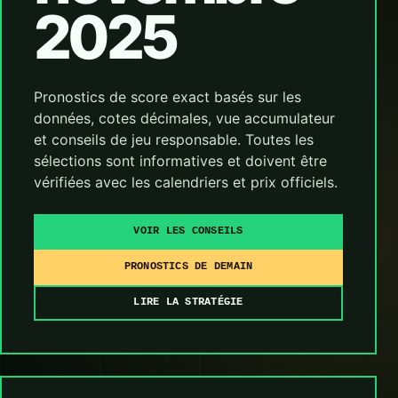
2025
Pronostics de score exact basés sur les
données, cotes décimales, vue accumulateur
et conseils de jeu responsable. Toutes les
sélections sont informatives et doivent être
vérifiées avec les calendriers et prix officiels.
VOIR LES CONSEILS
PRONOSTICS DE DEMAIN
LIRE LA STRATÉGIE