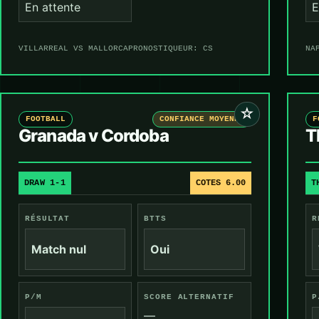
En attente
E
VILLARREAL VS MALLORCA
PRONOSTIQUEUR: CS
NA
☆
FOOTBALL
CONFIANCE MOYENNE
F
Granada v Cordoba
T
DRAW 1-1
COTES 6.00
T
RÉSULTAT
BTTS
R
Match nul
Oui
P/M
SCORE ALTERNATIF
P
—