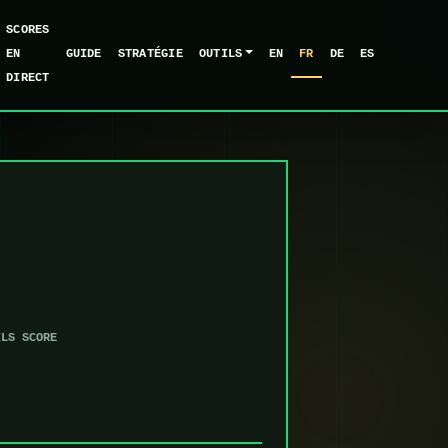
SCORES
EN
GUIDE
STRATÉGIE
OUTILS
EN
FR
DE
ES
DIRECT
ILS SCORE