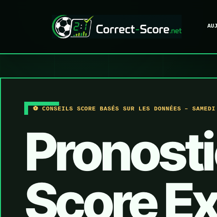
AU
⚽ CONSEILS SCORE BASÉS SUR LES DONNÉES – SAMEDI
Pronost
Score E