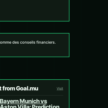
comme des conseils financiers.
t from Goal.mu
Visit
Bayern Munich vs
Aston Villa: Prediction,