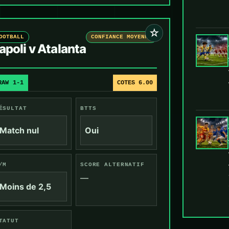
☆
OOTBALL
CONFIANCE MOYENNE
apoli v Atalanta
RAW 1-1
COTES 6.00
ÉSULTAT
BTTS
Match nul
Oui
/M
SCORE ALTERNATIF
—
Moins de 2,5
TATUT