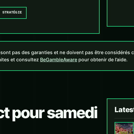
A STRATÉGIE
ont pas des garanties et ne doivent pas être considérés 
mites et consultez
BeGambleAware
pour obtenir de l’aide.
ct pour samedi
Lates