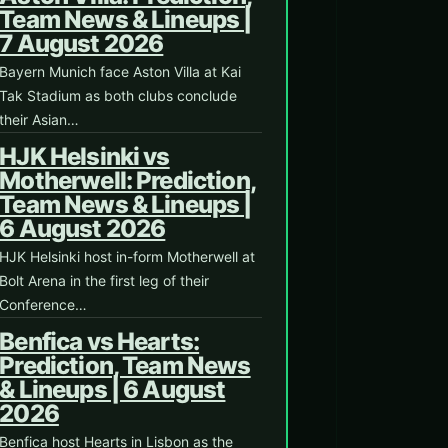
Team News & Lineups |
7 August 2026
Bayern Munich face Aston Villa at Kai
Tak Stadium as both clubs conclude
their Asian…
HJK Helsinki vs
Motherwell: Prediction,
Team News & Lineups |
6 August 2026
HJK Helsinki host in-form Motherwell at
Bolt Arena in the first leg of their
Conference…
Benfica vs Hearts:
Prediction, Team News
& Lineups | 6 August
2026
Benfica host Hearts in Lisbon as the