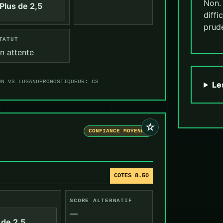
Non.
Plus de 2,5
diffi
prud
TATUT
n attente
UN VS LUGANO
PRONOSTIQUEUR: CS
Le
☆
CONFIANCE MOYENNE
COTES 8.50
SCORE ALTERNATIF
—
 de 2,5