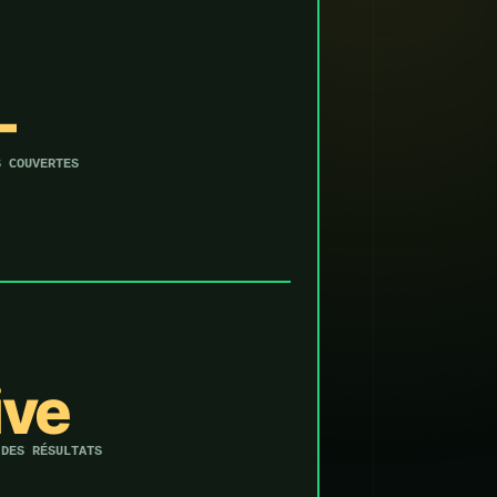
—
S COUVERTES
ive
 DES RÉSULTATS