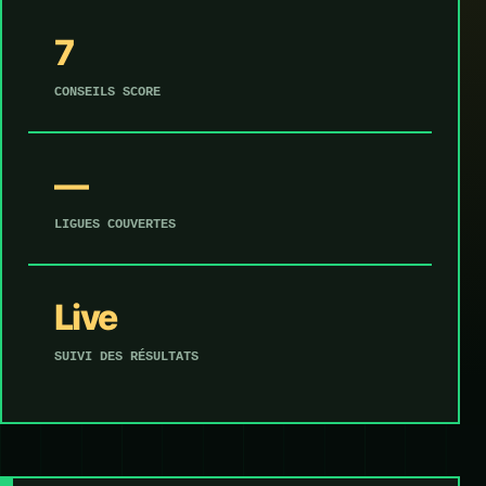
7
CONSEILS SCORE
—
LIGUES COUVERTES
Live
SUIVI DES RÉSULTATS