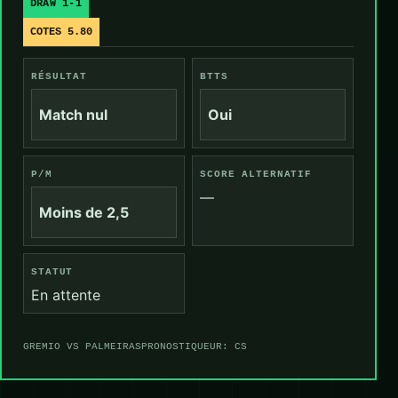
DRAW 1-1
COTES 5.80
RÉSULTAT
BTTS
Match nul
Oui
P/M
SCORE ALTERNATIF
—
Moins de 2,5
STATUT
En attente
GREMIO VS PALMEIRAS
PRONOSTIQUEUR: CS