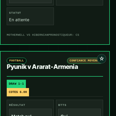
STATUT
En attente
MOTHERWELL VS HIBERNIAN
PRONOSTIQUEUR: CS
☆
FOOTBALL
CONFIANCE MOYENNE
Pyunik v Ararat-Armenia
DRAW 1-1
COTES 6.00
RÉSULTAT
BTTS