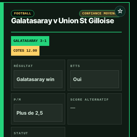
☆
FOOTBALL
CONFIANCE MOYENNE
Galatasaray v Union St Gilloise
GALATASARAY 3-1
COTES 12.00
RÉSULTAT
BTTS
Galatasaray win
Oui
P/M
SCORE ALTERNATIF
—
Plus de 2,5
STATUT