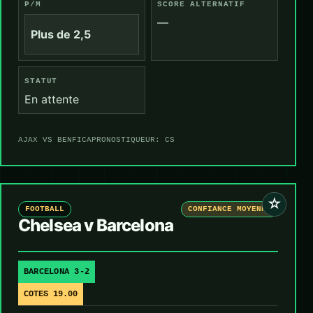
P/M
SCORE ALTERNATIF
—
Plus de 2,5
STATUT
En attente
AJAX VS BENFICA
PRONOSTIQUEUR: CS
☆
FOOTBALL
CONFIANCE MOYENNE
Chelsea v Barcelona
BARCELONA 3-2
COTES 19.00