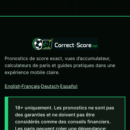
Pronostics de score exact, vues d’accumulateur,
calculateurs de paris et guides pratiques dans une
expérience mobile claire.
English
·
Français
·
Deutsch
·
Español
18+ uniquement. Les pronostics ne sont pas
des garanties et ne doivent pas être
considérés comme des conseils financiers.
Les paris peuvent créer une dépendance;