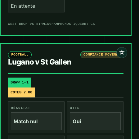
En attente
WEST BROM VS BIRMINGHAM
PRONOSTIQUEUR: CS
☆
FOOTBALL
CONFIANCE MOYENNE
Lugano v St Gallen
DRAW 1-1
COTES 7.00
RÉSULTAT
BTTS
Match nul
Oui