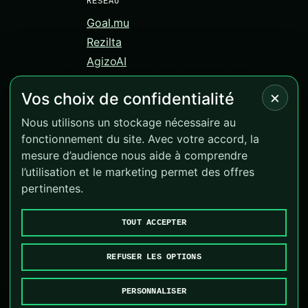
RÉSEAU
Goal.mu
Rezilta
AgizoAI
×
Vos choix de confidentialité
Nous utilisons un stockage nécessaire au
© 2026 Correct-Score.net. Tous droits réservés.
fonctionnement du site. Avec votre accord, la
mesure d’audience nous aide à comprendre
Version 4.0.12
l’utilisation et le marketing permet des offres
BeGambleAware
·
GamCare
pertinentes.
Gérer les cookies
TOUT ACCEPTER
Goal.mu
·
Rezilta
·
AgizoAI
REFUSER LES OPTIONS
PERSONNALISER