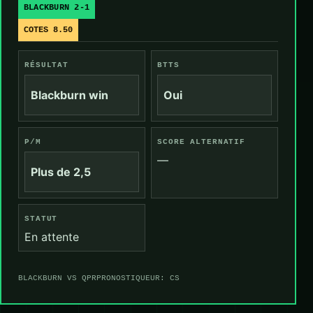
BLACKBURN 2-1
COTES 8.50
RÉSULTAT
BTTS
Blackburn win
Oui
P/M
SCORE ALTERNATIF
—
Plus de 2,5
STATUT
En attente
BLACKBURN VS QPR
PRONOSTIQUEUR: CS