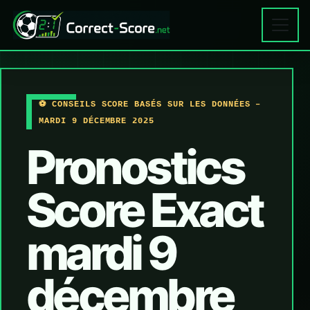
⚽ CONSEILS SCORE BASÉS SUR LES DONNÉES –
MARDI 9 DÉCEMBRE 2025
Pronostics
Score Exact
mardi 9
décembre