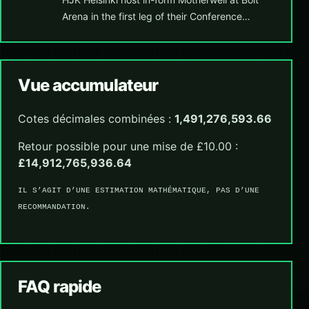
Arena in the first leg of their Conference…
Vue accumulateur
Cotes décimales combinées :
1,491,276,593.66
Retour possible pour une mise de £10.00 :
£14,912,765,936.64
IL S’AGIT D’UNE ESTIMATION MATHÉMATIQUE, PAS D’UNE
RECOMMANDATION.
FAQ rapide