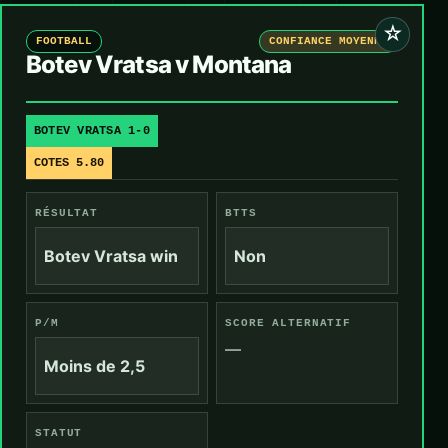
☆
FOOTBALL
CONFIANCE MOYENNE
Botev Vratsa v Montana
BOTEV VRATSA 1-0
COTES 5.80
RÉSULTAT
BTTS
Botev Vratsa win
Non
P/M
SCORE ALTERNATIF
—
Moins de 2,5
STATUT