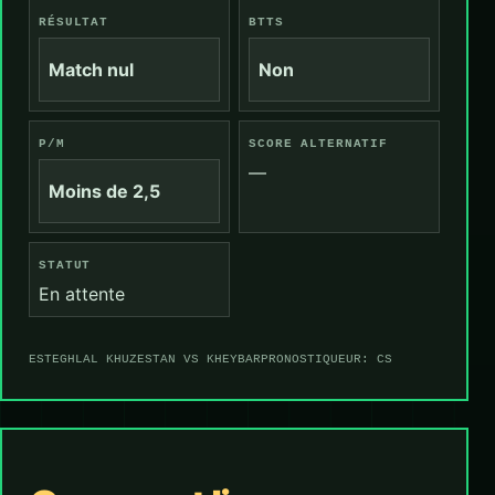
RÉSULTAT
BTTS
Match nul
Non
P/M
SCORE ALTERNATIF
—
Moins de 2,5
STATUT
En attente
ESTEGHLAL KHUZESTAN VS KHEYBAR
PRONOSTIQUEUR: CS