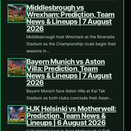
Middlesbrough vs
Wrexham: Prediction, Team
News & Lineups | 7 August
2026
Middlesbrough host Wrexham at the Riverside
Stadium as the Championship rivals begin their
seasons in…
Bayern Munich vs Aston
Villa: Prediction, Team
News & Lineups | 7 August
2026
Bayern Munich face Aston Villa at Kai Tak
Stadium as both clubs conclude their Asian…
HJK Helsinki vs Motherwell:
Prediction, Team News &
Lineups | 6 August 2026
HJK Helsinki host in-form Motherwell at Bolt