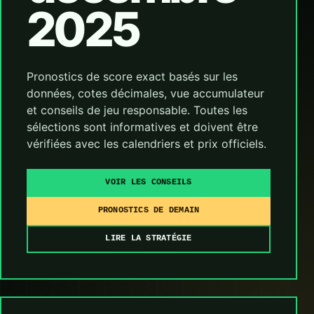
2025
Pronostics de score exact basés sur les
données, cotes décimales, vue accumulateur
et conseils de jeu responsable. Toutes les
sélections sont informatives et doivent être
vérifiées avec les calendriers et prix officiels.
VOIR LES CONSEILS
PRONOSTICS DE DEMAIN
LIRE LA STRATÉGIE