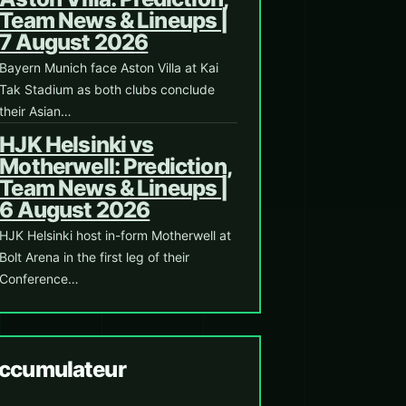
Team News & Lineups |
7 August 2026
Bayern Munich face Aston Villa at Kai
Tak Stadium as both clubs conclude
their Asian…
HJK Helsinki vs
Motherwell: Prediction,
Team News & Lineups |
6 August 2026
HJK Helsinki host in-form Motherwell at
Bolt Arena in the first leg of their
Conference…
ccumulateur