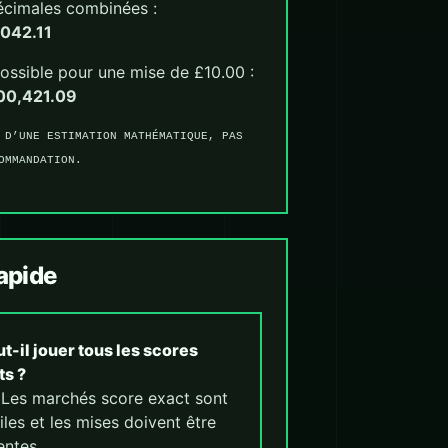
écimales combinées :
042.11
ossible pour une mise de £10.00 :
00,421.09
 D’UNE ESTIMATION MATHÉMATIQUE, PAS
OMMANDATION.
apide
ut-il jouer tous les scores
ts ?
 Les marchés score exact sont
ciles et les mises doivent être
entes.