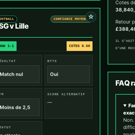
Cotes d
38,840,
☆
OOTBALL
CONFIANCE MOYENNE
Retour p
SG v Lille
£388,4
IL S’AGIT
RAW 1-1
COTES 8.50
D’UNE REC
ÉSULTAT
BTTS
Match nul
Oui
FAQ r
/M
SCORE ALTERNATIF
—
Fa
Moins de 2,5
exac
Non.
diffi
TATUT
prud