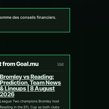
comme des conseils financiers.
t from Goal.mu
Visit
Bromley vs Reading:
Prediction, Team News
& Lineups | 8 August
2026
League Two champions Bromley host
Reading in the EFL Cup as both clubs