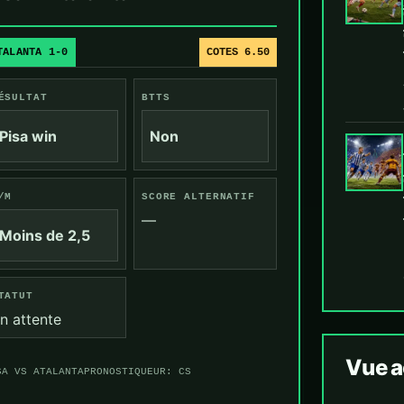
TALANTA 1-0
COTES 6.50
ÉSULTAT
BTTS
Pisa win
Non
/M
SCORE ALTERNATIF
—
Moins de 2,5
TATUT
n attente
Vue a
SA VS ATALANTA
PRONOSTIQUEUR: CS