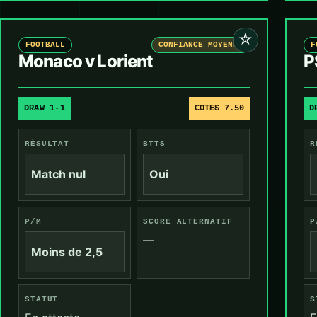
☆
FOOTBALL
CONFIANCE MOYENNE
F
Monaco v Lorient
P
DRAW 1-1
COTES 7.50
D
RÉSULTAT
BTTS
R
Match nul
Oui
P/M
SCORE ALTERNATIF
P
—
Moins de 2,5
STATUT
S