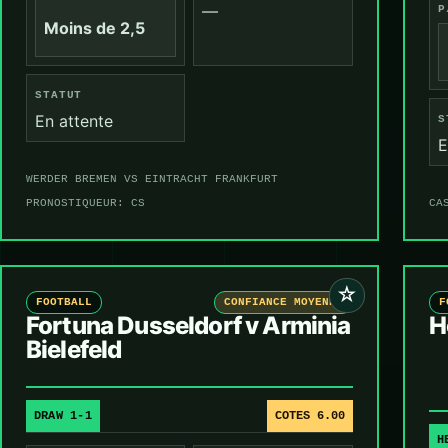
—
P
Moins de 2,5
STATUT
En attente
S
E
WERDER BREMEN VS EINTRACHT FRANKFURT
PRONOSTIQUEUR: CS
CA
☆
FOOTBALL
CONFIANCE MOYENNE
F
Fortuna Dusseldorf v Arminia
H
Bielefeld
DRAW 1-1
COTES 6.00
H