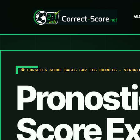
AU
⚽ CONSEILS SCORE BASÉS SUR LES DONNÉES – VENDRE
Pronost
Score E