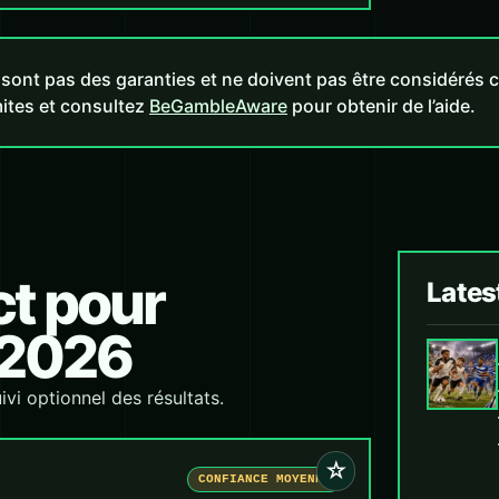
ont pas des garanties et ne doivent pas être considérés 
mites et consultez
BeGambleAware
pour obtenir de l’aide.
ct pour
Lates
r 2026
vi optionnel des résultats.
☆
CONFIANCE MOYENNE