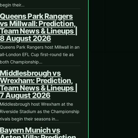
begin their…
Queens Park Rangers
vs Millwall: Prediction,
Team News & Lineups |
8 August 2026
Queens Park Rangers host Millwall in an
all-London EFL Cup first-round tie as
both Championship…
Middlesbrough vs
Wrexham: Prediction,
Team News & Lineups |
7 August 2026
Middlesbrough host Wrexham at the
Riverside Stadium as the Championship
rivals begin their seasons in…
Bayern Munich vs
Aston Villa: Prediction,