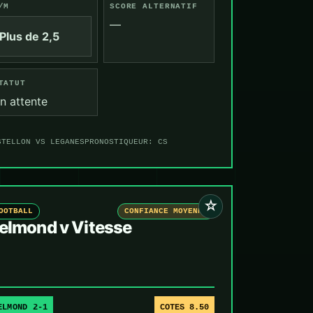
/M
SCORE ALTERNATIF
—
Plus de 2,5
TATUT
n attente
STELLON VS LEGANES
PRONOSTIQUEUR: CS
☆
OOTBALL
CONFIANCE MOYENNE
elmond v Vitesse
ELMOND 2-1
COTES 8.50