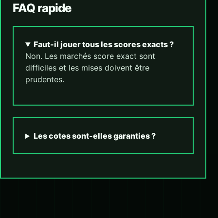
FAQ rapide
Faut-il jouer tous les scores exacts ?
Non. Les marchés score exact sont
difficiles et les mises doivent être
prudentes.
Les cotes sont-elles garanties ?