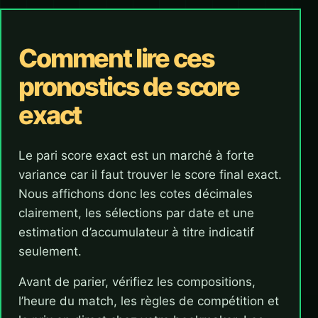
Comment lire ces
pronostics de score
exact
Le pari score exact est un marché à forte
variance car il faut trouver le score final exact.
Nous affichons donc les cotes décimales
clairement, les sélections par date et une
estimation d’accumulateur à titre indicatif
seulement.
Avant de parier, vérifiez les compositions,
l’heure du match, les règles de compétition et