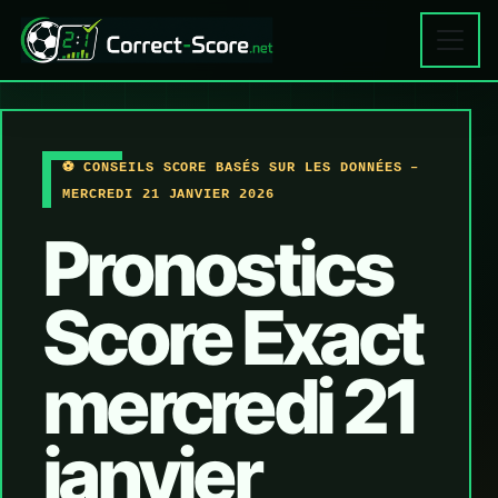
⚽ CONSEILS SCORE BASÉS SUR LES DONNÉES –
MERCREDI 21 JANVIER 2026
Pronostics
Score Exact
mercredi 21
janvier