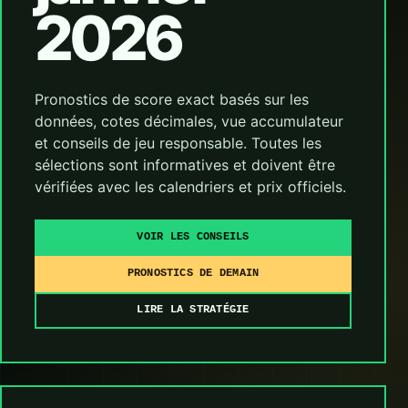
2026
Pronostics de score exact basés sur les
données, cotes décimales, vue accumulateur
et conseils de jeu responsable. Toutes les
sélections sont informatives et doivent être
vérifiées avec les calendriers et prix officiels.
VOIR LES CONSEILS
PRONOSTICS DE DEMAIN
LIRE LA STRATÉGIE