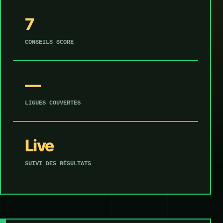
7
CONSEILS SCORE
—
LIGUES COUVERTES
Live
SUIVI DES RÉSULTATS