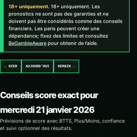
18+ uniquement.
18+ uniquement. Les
pronostics ne sont pas des garanties et ne
doivent pas être considérés comme des conseils
financiers. Les paris peuvent créer une
dépendance; fixez des limites et consultez
BeGambleAware
pour obtenir de l’aide.
← HIER
AUJOURD’HUI
DEMAIN →
Conseils score exact pour
mercredi 21 janvier 2026
Prévisions de score avec BTTS, Plus/Moins, confiance
et suivi optionnel des résultats.