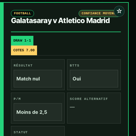
☆
FOOTBALL
CONFIANCE MOYENNE
Galatasaray v Atletico Madrid
DRAW 1-1
COTES 7.00
RÉSULTAT
BTTS
Match nul
Oui
P/M
SCORE ALTERNATIF
—
Moins de 2,5
STATUT