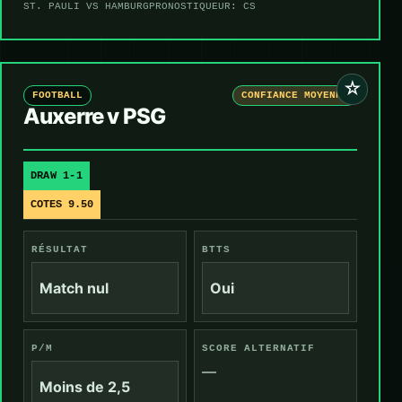
ST. PAULI VS HAMBURG
PRONOSTIQUEUR: CS
☆
FOOTBALL
CONFIANCE MOYENNE
Auxerre v PSG
DRAW 1-1
COTES 9.50
RÉSULTAT
BTTS
Match nul
Oui
P/M
SCORE ALTERNATIF
—
Moins de 2,5