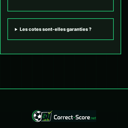
Les cotes sont-elles garanties ?