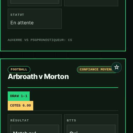
STATUT
En attente
AUXERRE VS PSG
PRONOSTIQUEUR: CS
☆
FOOTBALL
CONFIANCE MOYENNE
Arbroath v Morton
DRAW 1-1
COTES 6.00
RÉSULTAT
BTTS