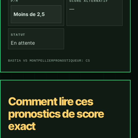
P/M
SCORE ALTERNATIF
—
Moins de 2,5
STATUT
En attente
BASTIA VS MONTPELLIER
PRONOSTIQUEUR: CS
Comment lire ces
pronostics de score
exact