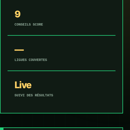
9
CONSEILS SCORE
—
LIGUES COUVERTES
Live
SUIVI DES RÉSULTATS