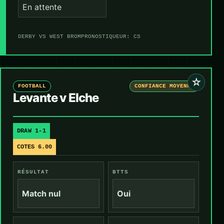
En attente
DERBY VS WEST BROM
PRONOSTIQUEUR: CS
☆
FOOTBALL
CONFIANCE MOYENNE
Levante v Elche
DRAW 1-1
COTES 6.00
RÉSULTAT
BTTS
Match nul
Oui