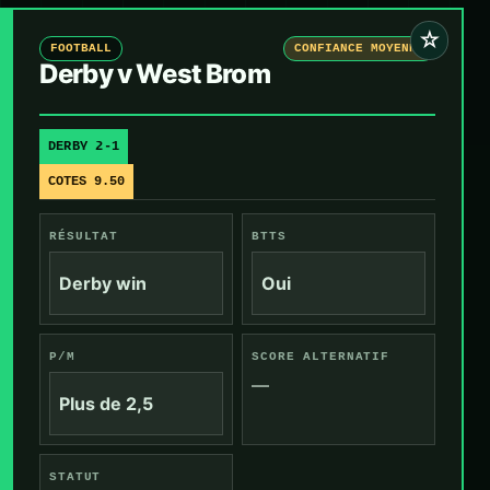
☆
FOOTBALL
CONFIANCE MOYENNE
Derby v West Brom
DERBY 2-1
COTES 9.50
RÉSULTAT
BTTS
Derby win
Oui
P/M
SCORE ALTERNATIF
—
Plus de 2,5
STATUT