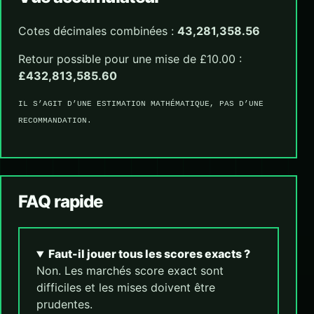
Cotes décimales combinées :
43,281,358.56
Retour possible pour une mise de £10.00 :
£432,813,585.60
IL S’AGIT D’UNE ESTIMATION MATHÉMATIQUE, PAS D’UNE
RECOMMANDATION.
FAQ rapide
Faut-il jouer tous les scores exacts ?
Non. Les marchés score exact sont
difficiles et les mises doivent être
prudentes.