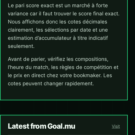
Le pari score exact est un marché à forte
variance car il faut trouver le score final exact.
Nous affichons donc les cotes décimales
clairement, les sélections par date et une
estimation d’accumulateur à titre indicatif
seulement.
Avant de parier, vérifiez les compositions,
l’heure du match, les règles de compétition et
le prix en direct chez votre bookmaker. Les
cotes peuvent changer rapidement.
Latest from Goal.mu
Visit