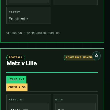
STATUT
En attente
VERONA VS PISA
PRONOSTIQUEUR: CS
☆
FOOTBALL
CONFIANCE MOYENNE
Metz v Lille
LILLE 2-1
COTES 7.50
RÉSULTAT
BTTS