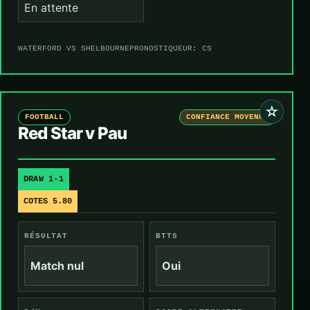
En attente
WATERFORD VS SHELBOURNE
PRONOSTIQUEUR: CS
☆
FOOTBALL
CONFIANCE MOYENNE
Red Star v Pau
DRAW 1-1
COTES 5.80
RÉSULTAT
BTTS
Match nul
Oui