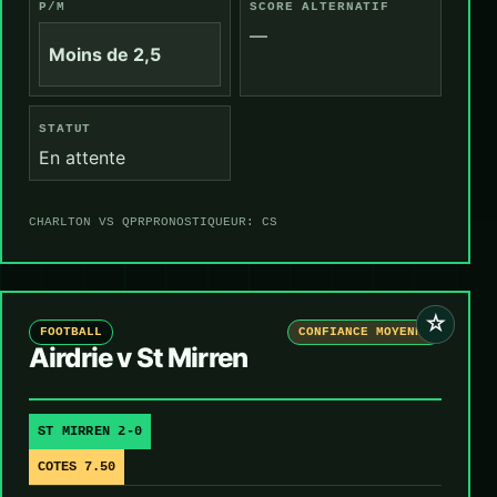
P/M
SCORE ALTERNATIF
—
Moins de 2,5
STATUT
En attente
CHARLTON VS QPR
PRONOSTIQUEUR: CS
☆
FOOTBALL
CONFIANCE MOYENNE
Airdrie v St Mirren
ST MIRREN 2-0
COTES 7.50