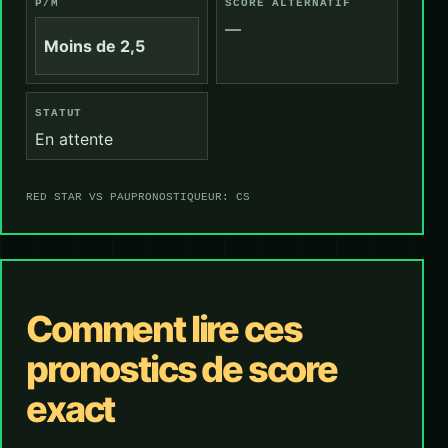
P/M
SCORE ALTERNATIF
—
Moins de 2,5
STATUT
En attente
RED STAR VS PAU
PRONOSTIQUEUR: CS
Comment lire ces
pronostics de score
exact