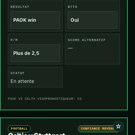
RÉSULTAT
BTTS
PAOK win
Oui
P/M
SCORE ALTERNATIF
—
Plus de 2,5
STATUT
En attente
PAOK VS CELTA VIGO
PRONOSTIQUEUR: CS
☆
FOOTBALL
CONFIANCE MOYENNE