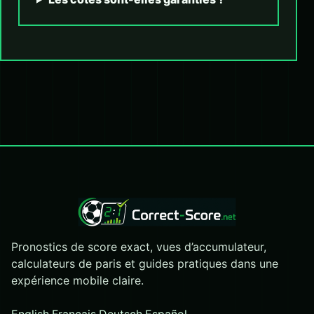
Pronostics de score exact, vues d’accumulateur,
calculateurs de paris et guides pratiques dans une
expérience mobile claire.