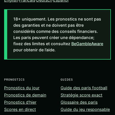
English
·
Français
·
Deutsch
·
Español
18+ uniquement. Les pronostics ne sont pas
des garanties et ne doivent pas être
considérés comme des conseils financiers.
Les paris peuvent créer une dépendance;
fixez des limites et consultez
BeGambleAware
pour obtenir de l’aide.
PRONOSTICS
GUIDES
Pronostics du jour
Guide des paris football
Pronostics de demain
Stratégie score exact
Pronostics d’hier
Glossaire des paris
Scores en direct
Guide du jeu responsable