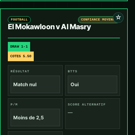
☆
FOOTBALL
CONFIANCE MOYENNE
El Mokawloon v Al Masry
DRAW 1-1
COTES 5.50
RÉSULTAT
BTTS
Match nul
Oui
P/M
SCORE ALTERNATIF
—
Moins de 2,5