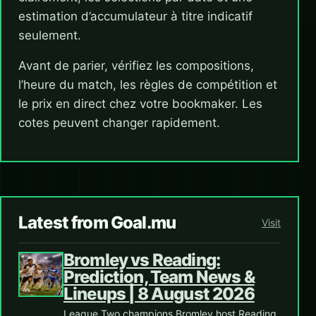
estimation d’accumulateur à titre indicatif
seulement.
Avant de parier, vérifiez les compositions,
l’heure du match, les règles de compétition et
le prix en direct chez votre bookmaker. Les
cotes peuvent changer rapidement.
Latest from Goal.mu
Visit
Bromley vs Reading:
Prediction, Team News &
Lineups | 8 August 2026
League Two champions Bromley host Reading