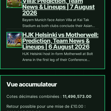
Villa: Prediction, Team
News & Lineups | 7 August
2026
Bayern Munich face Aston Villa at Kai Tak
Stadium as both clubs conclude their Asian…
HJK Helsinki vs Motherwell:
Prediction, Team News &
Lineups | 6 August 2026
HJK Helsinki host in-form Motherwell at Bolt
Arena in the first leg of their Conference…
Vue accumulateur
Cotes décimales combinées :
11,496,573.00
Retour possible pour une mise de £10.00 :