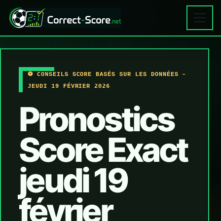
⚽ CONSEILS SCORE BASÉS SUR LES DONNÉES –
JEUDI 19 FÉVRIER 2026
Pronostics
Score Exact
jeudi 19
février