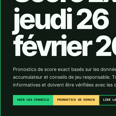
jeudi 26
février 
Pronostics de score exact basés sur les donnée
accumulateur et conseils de jeu responsable. To
informatives et doivent être vérifiées avec les ca
VOIR LES CONSEILS
PRONOSTICS DE DEMAIN
LIRE L