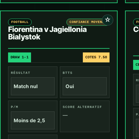
☆
FOOTBALL
CONFIANCE MOYENNE
F
Fiorentina v Jagiellonia
C
Bialystok
DRAW 1-1
COTES 7.50
C
RÉSULTAT
BTTS
R
Match nul
Oui
P/M
SCORE ALTERNATIF
—
P
Moins de 2,5