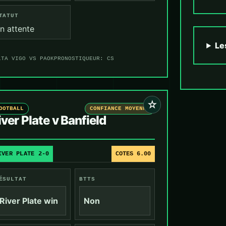
TATUT
n attente
Le
LTA VIGO VS PAOK
PRONOSTIQUEUR: CS
☆
OOTBALL
CONFIANCE MOYENNE
iver Plate v Banfield
IVER PLATE 2-0
COTES 6.00
ÉSULTAT
BTTS
River Plate win
Non