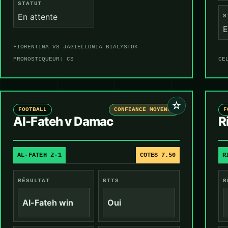
STATUT
En attente
S
E
FIORENTINA VS JAGIELLONIA BIALYSTOK
PRONOSTIQUEUR: CS
CE
☆
FOOTBALL
CONFIANCE MOYENNE
F
Al-Fateh v Damac
R
AL-FATEH 2-1
COTES 7.50
R
RÉSULTAT
BTTS
R
Al-Fateh win
Oui