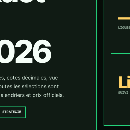
LIGUE
2026
L
s, cotes décimales, vue
utes les sélections sont
SUIVI
lendriers et prix officiels.
A STRATÉGIE