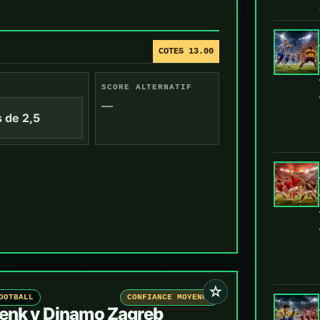
COTES 13.00
SCORE ALTERNATIF
—
s de 2,5
☆
OOTBALL
CONFIANCE MOYENNE
enk v Dinamo Zagreb