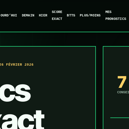
SCORE
MES
JOURD’HUI
DEMAIN
HIER
BTTS
PLUS/MOINS
EXACT
PRONOSTICS
26 FÉVRIER 2026
ics
7
CONSE
xact