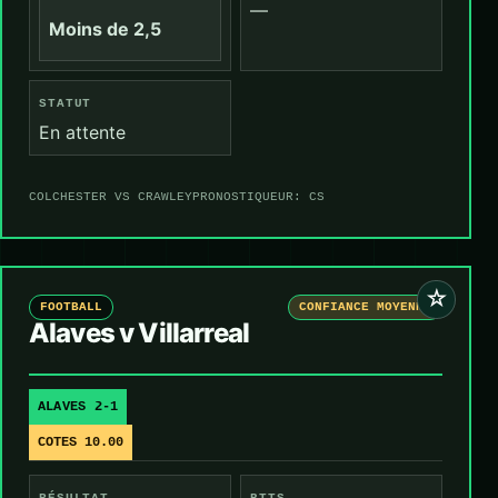
—
Moins de 2,5
STATUT
En attente
COLCHESTER VS CRAWLEY
PRONOSTIQUEUR: CS
☆
FOOTBALL
CONFIANCE MOYENNE
Alaves v Villarreal
ALAVES 2-1
COTES 10.00