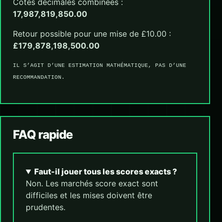
Cotes décimales combinées :
17,987,819,850.00
Retour possible pour une mise de £10.00 :
£179,878,198,500.00
IL S’AGIT D’UNE ESTIMATION MATHÉMATIQUE, PAS D’UNE
RECOMMANDATION.
FAQ rapide
Faut-il jouer tous les scores exacts ?
Non. Les marchés score exact sont
difficiles et les mises doivent être
prudentes.