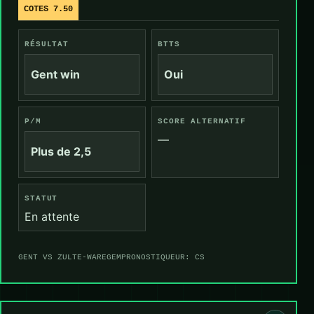
COTES 7.50
RÉSULTAT
BTTS
Gent win
Oui
P/M
SCORE ALTERNATIF
—
Plus de 2,5
STATUT
En attente
GENT VS ZULTE-WAREGEM
PRONOSTIQUEUR: CS