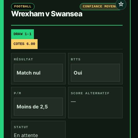
☆
FOOTBALL
CONFIANCE MOYENNE
Wrexham v Swansea
DRAW 1-1
COTES 6.00
RÉSULTAT
BTTS
Match nul
Oui
P/M
SCORE ALTERNATIF
—
Moins de 2,5
STATUT
En attente