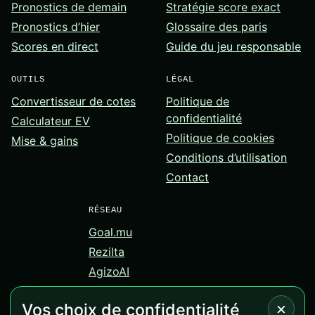
Pronostics de demain
Stratégie score exact
Pronostics d’hier
Glossaire des paris
Scores en direct
Guide du jeu responsable
OUTILS
LÉGAL
Convertisseur de cotes
Politique de
confidentialité
Calculateur EV
Politique de cookies
Mise & gains
Conditions d’utilisation
Contact
RÉSEAU
Goal.mu
Rezilta
AgizoAI
×
Vos choix de confidentialité