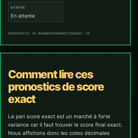
STATUT
En attente
FREDERICIA VS RANDERS
PRONOSTIQUEUR: CS
Comment lire ces
pronostics de score
exact
Le pari score exact est un marché à forte
variance car il faut trouver le score final exact.
Nous affichons donc les cotes décimales