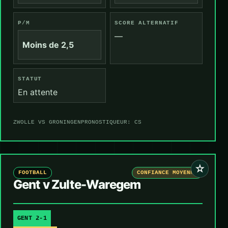
P/M
SCORE ALTERNATIF
—
Moins de 2,5
STATUT
En attente
ZWOLLE VS GRONINGEN
PRONOSTIQUEUR: CS
☆
FOOTBALL
CONFIANCE MOYENNE
Gent v Zulte-Waregem
GENT 2-1