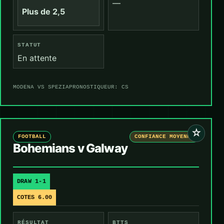
—
Plus de 2,5
STATUT
En attente
MODENA VS SPEZIA
PRONOSTIQUEUR: CS
☆
FOOTBALL
CONFIANCE MOYENNE
Bohemians v Galway
DRAW 1-1
COTES 6.00
RÉSULTAT
BTTS