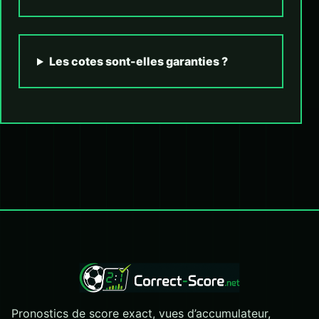
Les cotes sont-elles garanties ?
Pronostics de score exact, vues d’accumulateur,