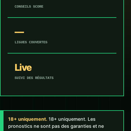
CONSEILS SCORE
—
LIGUES COUVERTES
Live
SUIVI DES RÉSULTATS
18+ uniquement.
18+ uniquement. Les
pronostics ne sont pas des garanties et ne