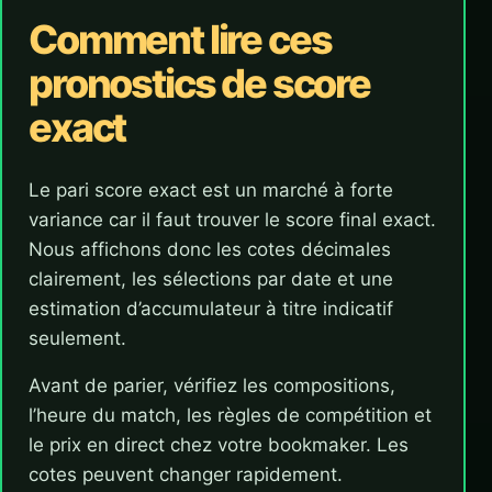
Comment lire ces
pronostics de score
exact
Le pari score exact est un marché à forte
variance car il faut trouver le score final exact.
Nous affichons donc les cotes décimales
clairement, les sélections par date et une
estimation d’accumulateur à titre indicatif
seulement.
Avant de parier, vérifiez les compositions,
l’heure du match, les règles de compétition et
le prix en direct chez votre bookmaker. Les
cotes peuvent changer rapidement.