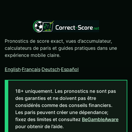
Pronostics de score exact, vues d’accumulateur,
calculateurs de paris et guides pratiques dans une
expérience mobile claire.
English
·
Français
·
Deutsch
·
Español
18+ uniquement. Les pronostics ne sont pas
des garanties et ne doivent pas être
considérés comme des conseils financiers.
Les paris peuvent créer une dépendance;
fixez des limites et consultez
BeGambleAware
pour obtenir de l’aide.