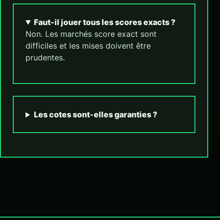
Faut-il jouer tous les scores exacts ?
Non. Les marchés score exact sont
difficiles et les mises doivent être
prudentes.
Les cotes sont-elles garanties ?