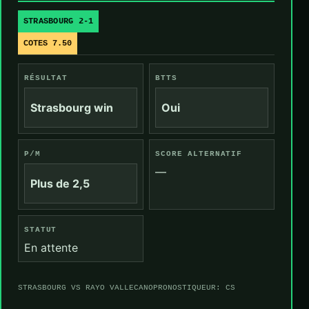
STRASBOURG 2-1
COTES 7.50
RÉSULTAT
BTTS
Strasbourg win
Oui
P/M
SCORE ALTERNATIF
—
Plus de 2,5
STATUT
En attente
STRASBOURG VS RAYO VALLECANO
PRONOSTIQUEUR: CS