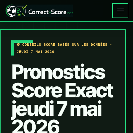
⚽ CONSEILS SCORE BASÉS SUR LES DONNÉES –
JEUDI 7 MAI 2026
Pronostics
Score Exact
jeudi 7 mai
2026