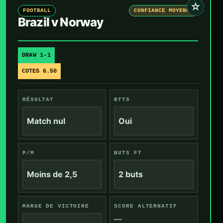
☆
FOOTBALL
CONFIANCE MOYENNE
Brazil v Norway
DRAW 1-1
COTES 6.50
RÉSULTAT
BTTS
Match nul
Oui
P/M
BUTS FT
Moins de 2,5
2 buts
MARGE DE VICTOIRE
SCORE ALTERNATIF
—