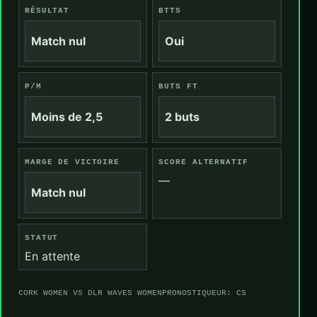
RÉSULTAT
BTTS
Match nul
Oui
P/M
BUTS FT
Moins de 2,5
2 buts
MARGE DE VICTOIRE
SCORE ALTERNATIF
—
Match nul
STATUT
En attente
CORK WOMEN VS DLR WAVES WOMEN
PRONOSTIQUEUR: CS