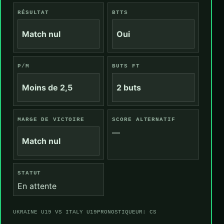
RÉSULTAT
BTTS
Match nul
Oui
P/M
BUTS FT
Moins de 2,5
2 buts
MARGE DE VICTOIRE
SCORE ALTERNATIF
—
Match nul
STATUT
En attente
UKRAINE U19 VS ITALY U19
PRONOSTIQUEUR: CS