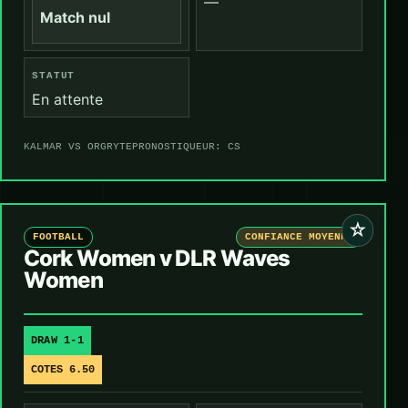
—
Match nul
STATUT
En attente
KALMAR VS ORGRYTE
PRONOSTIQUEUR: CS
☆
FOOTBALL
CONFIANCE MOYENNE
Cork Women v DLR Waves
Women
DRAW 1-1
COTES 6.50