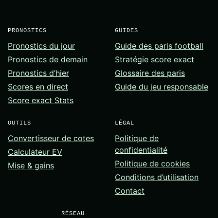
PRONOSTICS
GUIDES
Pronostics du jour
Guide des paris football
Pronostics de demain
Stratégie score exact
Pronostics d’hier
Glossaire des paris
Scores en direct
Guide du jeu responsable
Score exact Stats
OUTILS
LÉGAL
Convertisseur de cotes
Politique de
confidentialité
Calculateur EV
Politique de cookies
Mise & gains
Conditions d’utilisation
Contact
RÉSEAU