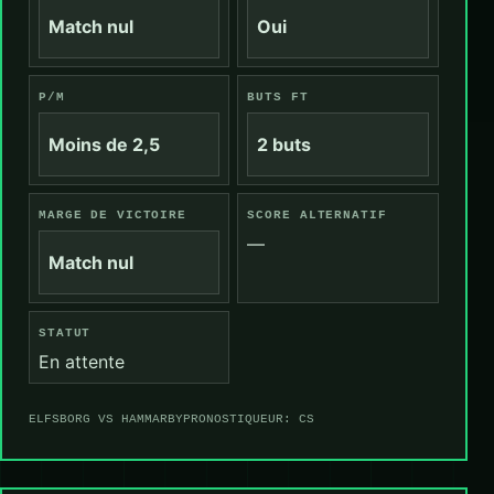
Match nul
Oui
P/M
BUTS FT
Moins de 2,5
2 buts
MARGE DE VICTOIRE
SCORE ALTERNATIF
—
Match nul
STATUT
En attente
ELFSBORG VS HAMMARBY
PRONOSTIQUEUR: CS