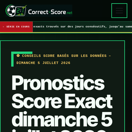
 JOURS ! 6 scores exacts trouvés sur des jours consécutifs, jusqu’au sam
SÉRIE EN COURS
⚽ CONSEILS SCORE BASÉS SUR LES DONNÉES –
DIMANCHE 5 JUILLET 2026
Pronostics
Score Exact
dimanche 5