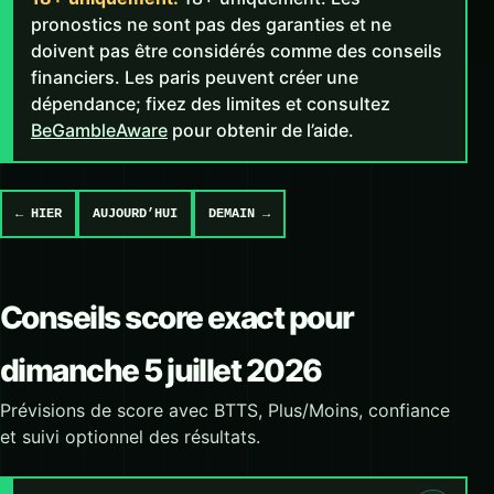
pronostics ne sont pas des garanties et ne
doivent pas être considérés comme des conseils
financiers. Les paris peuvent créer une
dépendance; fixez des limites et consultez
BeGambleAware
pour obtenir de l’aide.
← HIER
AUJOURD’HUI
DEMAIN →
Conseils score exact pour
dimanche 5 juillet 2026
Prévisions de score avec BTTS, Plus/Moins, confiance
et suivi optionnel des résultats.