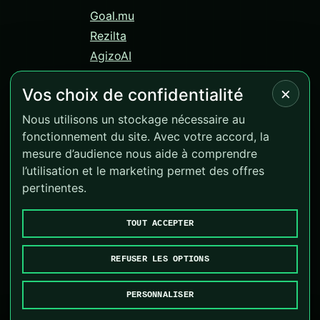
Goal.mu
Rezilta
AgizoAI
×
Vos choix de confidentialité
Nous utilisons un stockage nécessaire au
© 2026 Correct-Score.net. Tous droits réservés.
fonctionnement du site. Avec votre accord, la
mesure d’audience nous aide à comprendre
Version 4.0.19
l’utilisation et le marketing permet des offres
BeGambleAware
·
GamCare
pertinentes.
Gérer les cookies
TOUT ACCEPTER
Goal.mu
·
Rezilta
·
AgizoAI
REFUSER LES OPTIONS
PERSONNALISER