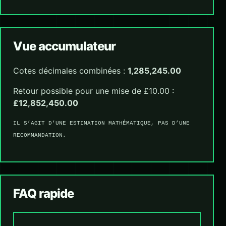
Vue accumulateur
Cotes décimales combinées :
1,285,245.00
Retour possible pour une mise de £10.00 :
£12,852,450.00
IL S’AGIT D’UNE ESTIMATION MATHÉMATIQUE, PAS D’UNE
RECOMMANDATION.
FAQ rapide