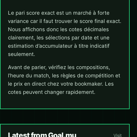
Le pari score exact est un marché à forte
variance car il faut trouver le score final exact.
Nous affichons donc les cotes décimales
clairement, les sélections par date et une
estimation d’accumulateur à titre indicatif
seulement.
Avant de parier, vérifiez les compositions,
l’heure du match, les règles de compétition et
le prix en direct chez votre bookmaker. Les
cotes peuvent changer rapidement.
Latest from Goal.mu
Visit